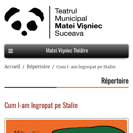
Matei Vişniec Théâtre
Accueil
Répertoire
Cum l-am îngropat pe Stalin
Répertoire
Cum l-am îngropat pe Stalin