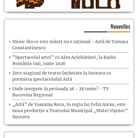
Nouvelles
Nimic din ce este măreț nu e rațional - Artă de Tamara
Constantinescu
”Spectacolul artei” cu Alex Aciobăniței, la Radio
România Iași, iunie 2026
Zece stagiuni de teatru încheiate la Suceava cu
premiera spectacolului Artă
Unde mergem ]n perioada 26 - 28 iunie? - TV
Bucovina Regional
„Artă” de Yasmina Reza, în regia lui Felix Alexa, este
noua producție a Teatrului Municipal „Matei Vișniec”
Suceava