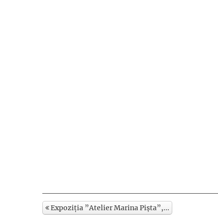
Expoziția ”Atelier Marina Pișta”,...