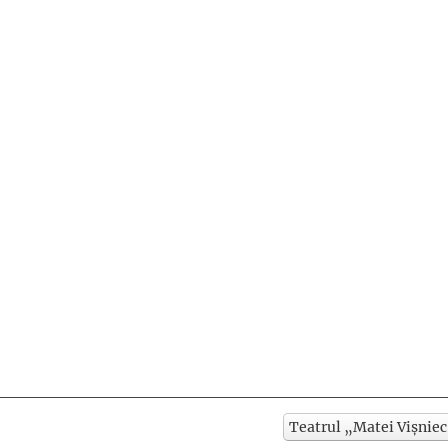
Teatrul „Matei Vișniec