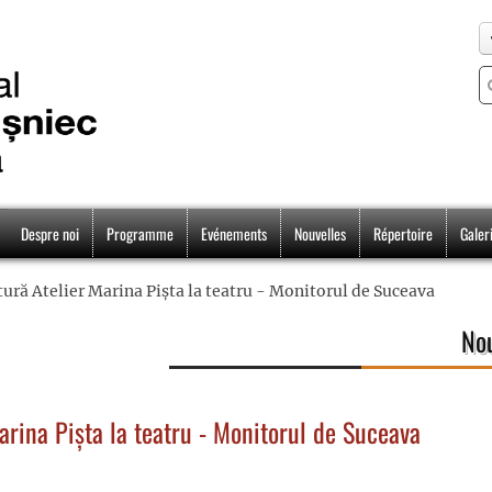
Despre noi
Programme
Evénements
Nouvelles
Répertoire
Galer
ctură Atelier Marina Pișta la teatru - Monitorul de Suceava
Nou
Marina Pișta la teatru - Monitorul de Suceava