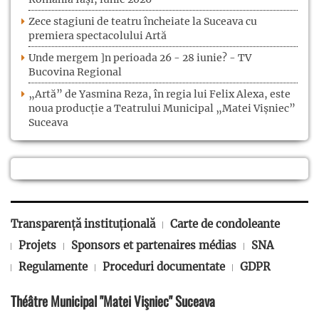
Zece stagiuni de teatru încheiate la Suceava cu
premiera spectacolului Artă
Unde mergem ]n perioada 26 - 28 iunie? - TV
Bucovina Regional
„Artă” de Yasmina Reza, în regia lui Felix Alexa, este
noua producție a Teatrului Municipal „Matei Vișniec”
Suceava
Transparență instituțională
Carte de condoleante
Projets
Sponsors et partenaires médias
SNA
Regulamente
Proceduri documentate
GDPR
Théâtre Municipal "Matei Vişniec" Suceava