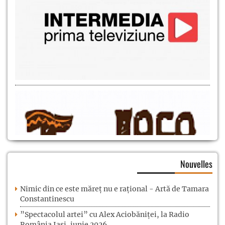
Nouvelles
Nimic din ce este măreț nu e rațional - Artă de Tamara
Constantinescu
”Spectacolul artei” cu Alex Aciobăniței, la Radio
România Iași, iunie 2026