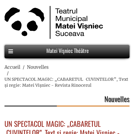
Matei Vişniec Théâtre
Accueil
Nouvelles
UN SPECTACOL MAGIC: „CABARETUL CUVINTELOR”, Text
și regie: Matei Vișniec - Revista Rinocerul
Nouvelles
UN SPECTACOL MAGIC: „CABARETUL
CUVINTELOR”, Text și regie: Matei Vișniec -