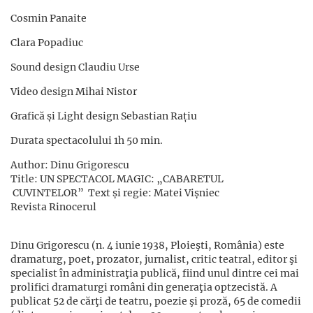
Cosmin Panaite
Clara Popadiuc
Sound design Claudiu Urse
Video design Mihai Nistor
Grafică și Light design Sebastian Rațiu
Durata spectacolului 1h 50 min.
Author: Dinu Grigorescu
Title: UN SPECTACOL MAGIC: „CABARETUL
CUVINTELOR” Text și regie: Matei Vișniec
Revista Rinocerul
Dinu Grigorescu (n. 4 iunie 1938, Ploieşti, România) este
dramaturg, poet, prozator, jurnalist, critic teatral, editor şi
specialist în administraţia publică, fiind unul dintre cei mai
prolifici dramaturgi români din generaţia optzecistă. A
publicat 52 de cărţi de teatru, poezie şi proză, 65 de comedii