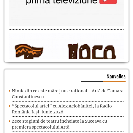
Nouvelles
Nimic din ce este măreț nu e rațional - Artă de Tamara
Constantinescu
”Spectacolul artei” cu Alex Aciobăniței, la Radio
România Iași, iunie 2026
Zece stagiuni de teatru încheiate la Suceava cu
premiera spectacolului Artă