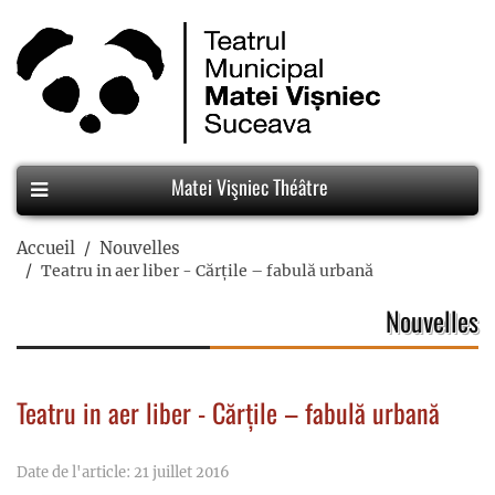
Matei Vişniec Théâtre
Accueil
Nouvelles
Teatru in aer liber - Cărțile – fabulă urbană
Nouvelles
Teatru in aer liber - Cărțile – fabulă urbană
Date de l'article: 21 juillet 2016