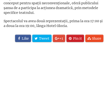
conceput pentru spații neconvenționale, oferă publicului
șansa de a participa la acțiunea dramatică, prin metodele
specifice teatrului.
Spectacolul va avea două reprezentații, prima la ora 17:00 și
a doua la ora 19:00, lânga Hotel Gloria.
Like
Tweet
+1
Pin it
Share