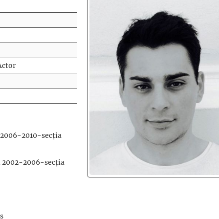
Actor
i 2006-2010-secția
 2002-2006-secția
s