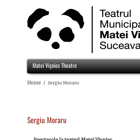
Matei Vişniec Theatre
Home
Sergiu Moraru
Sergiu Moraru
Spectacole la teatrul Matei Vișniec