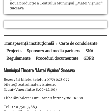
noua producție a Teatrului Municipal „Matei Vișniec”
Suceava
Transparență instituțională
Carte de condoleante
Projects
Sponsors and media partners
SNA
Regulamente
Proceduri documentate
GDPR
Municipal Theatre "Matei Vișniec" Suceava
Rezervări bilete: telefon 0759 048 677;
bilete@teatrulmateivisniec.ro
(Luni-Vineri între 8:00-14:00)
Eliberări bilete: Luni-Vineri între 13:00-16:00
Tel: +40 751057883