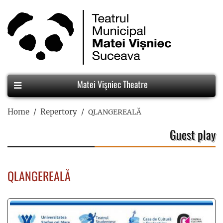
Matei Vişniec Theatre
Home
Repertory
QLANGEREALĂ
Guest play
QLANGEREALĂ