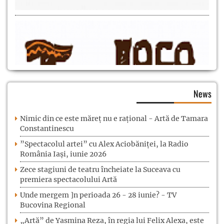
News
Nimic din ce este măreț nu e rațional - Artă de Tamara
Constantinescu
”Spectacolul artei” cu Alex Aciobăniței, la Radio
România Iași, iunie 2026
Zece stagiuni de teatru încheiate la Suceava cu
premiera spectacolului Artă
Unde mergem ]n perioada 26 - 28 iunie? - TV
Bucovina Regional
„Artă” de Yasmina Reza, în regia lui Felix Alexa, este