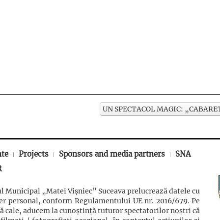
UN SPECTACOL MAGIC: „CABARET
nte
Projects
Sponsors and media partners
SNA
R
l Municipal „Matei Vișniec” Suceava prelucrează datele cu
ter personal, conform Regulamentului UE nr. 2016/679. Pe
ă cale, aducem la cunoștință tuturor spectatorilor noștri că