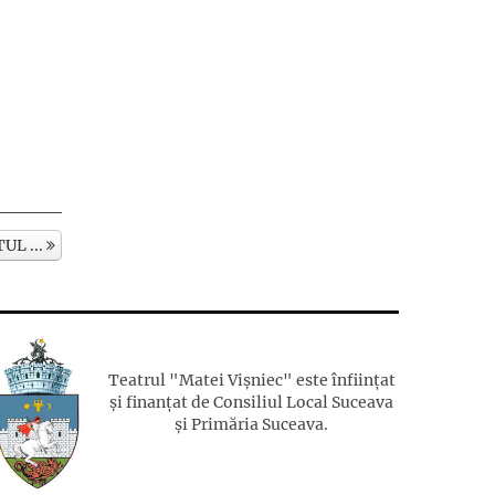
UL ...
Teatrul "Matei Vișniec" este înființat
și finanțat de Consiliul Local Suceava
și Primăria Suceava.