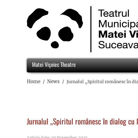
Matei Vişniec Theatre
Home
News
Jurnalul „Spiritul românesc în di
Jurnalul „Spiritul românesc în dialog cu 
Article date: 30 November 2025