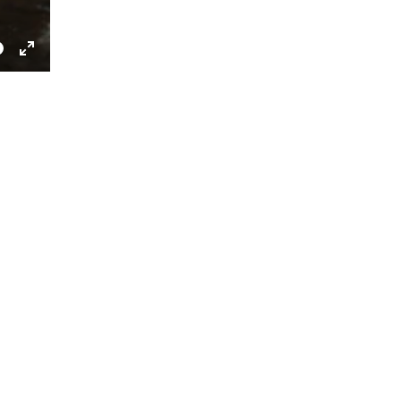
e
Toggle
Fullscreen