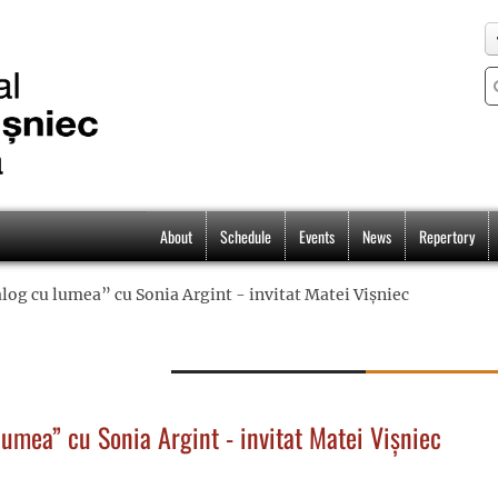
About
Schedule
Events
News
Repertory
alog cu lumea” cu Sonia Argint - invitat Matei Vișniec
lumea” cu Sonia Argint - invitat Matei Vișniec