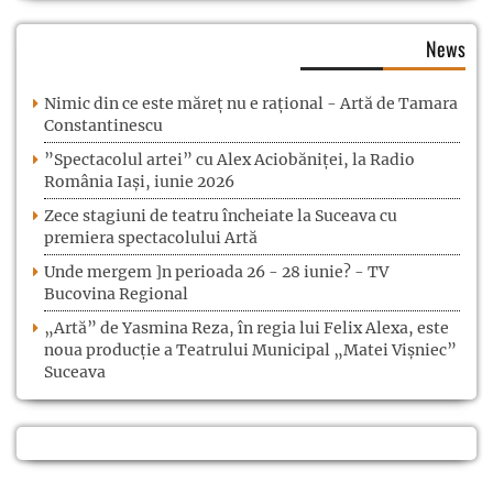
News
Nimic din ce este măreț nu e rațional - Artă de Tamara
Constantinescu
”Spectacolul artei” cu Alex Aciobăniței, la Radio
România Iași, iunie 2026
Zece stagiuni de teatru încheiate la Suceava cu
premiera spectacolului Artă
Unde mergem ]n perioada 26 - 28 iunie? - TV
Bucovina Regional
„Artă” de Yasmina Reza, în regia lui Felix Alexa, este
noua producție a Teatrului Municipal „Matei Vișniec”
Suceava