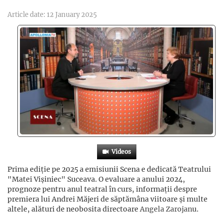
Article date: 12 January 2025
Videos
Prima ediție pe 2025 a emisiunii Scena e dedicată Teatrului
"Matei Vișiniec" Suceava. O evaluare a anului 2024,
prognoze pentru anul teatral în curs, informații despre
premiera lui Andrei Măjeri de săptămâna viitoare și multe
altele, alături de neobosita directoare
Angela Zarojan
u.