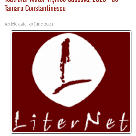
Tamara Constantinescu
Article date: 30 June 2023