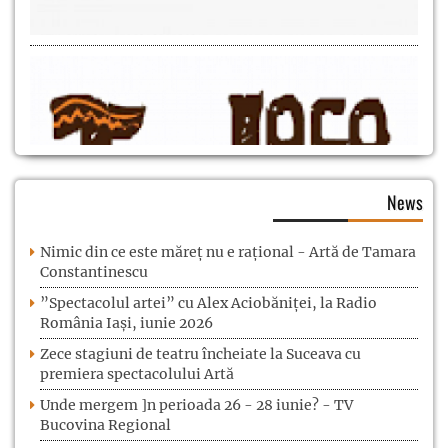
News
Nimic din ce este măreț nu e rațional - Artă de Tamara
Constantinescu
”Spectacolul artei” cu Alex Aciobăniței, la Radio
România Iași, iunie 2026
Zece stagiuni de teatru încheiate la Suceava cu
premiera spectacolului Artă
Unde mergem ]n perioada 26 - 28 iunie? - TV
Bucovina Regional