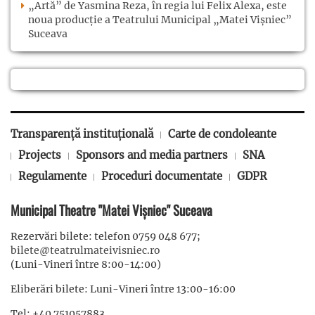
„Artă” de Yasmina Reza, în regia lui Felix Alexa, este
noua producție a Teatrului Municipal „Matei Vișniec”
Suceava
Transparență instituțională
Carte de condoleante
Projects
Sponsors and media partners
SNA
Regulamente
Proceduri documentate
GDPR
Municipal Theatre "Matei Vișniec" Suceava
Rezervări bilete: telefon 0759 048 677;
bilete@teatrulmateivisniec.ro
(Luni-Vineri între 8:00-14:00)
Eliberări bilete: Luni-Vineri între 13:00-16:00
Tel: +40 751057883