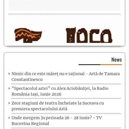
News
Nimic din ce este măreț nu e rațional - Artă de Tamara
Constantinescu
”Spectacolul artei” cu Alex Aciobăniței, la Radio
România Iași, iunie 2026
Zece stagiuni de teatru încheiate la Suceava cu
premiera spectacolului Artă
Unde mergem ]n perioada 26 - 28 iunie? - TV
Bucovina Regional