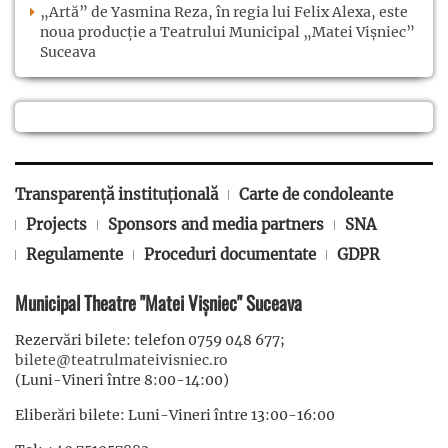
„Artă” de Yasmina Reza, în regia lui Felix Alexa, este
noua producție a Teatrului Municipal „Matei Vișniec”
Suceava
Transparență instituțională
Carte de condoleante
Projects
Sponsors and media partners
SNA
Regulamente
Proceduri documentate
GDPR
Municipal Theatre "Matei Vișniec" Suceava
Rezervări bilete: telefon 0759 048 677;
bilete@teatrulmateivisniec.ro
(Luni-Vineri între 8:00-14:00)
Eliberări bilete: Luni-Vineri între 13:00-16:00