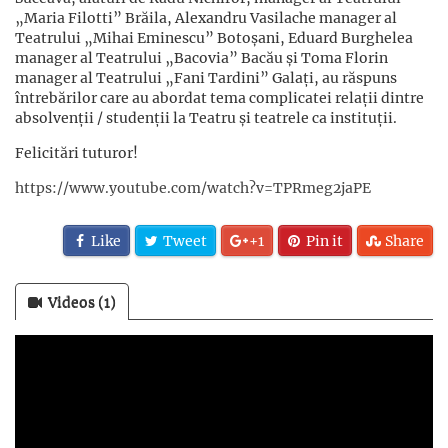
„Maria Filotti” Brăila, Alexandru Vasilache manager al
Teatrului „Mihai Eminescu” Botoșani, Eduard Burghelea
manager al Teatrului „Bacovia” Bacău și Toma Florin
manager al Teatrului „Fani Tardini” Galați, au răspuns
întrebărilor care au abordat tema complicatei relații dintre
absolvenții / studenții la Teatru și teatrele ca instituții.
Felicitări tuturor!
https://www.youtube.com/watch?v=TPRmeg2jaPE
Like
Tweet
+1
Pin it
Share
Videos (1)