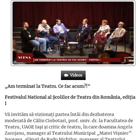
Videos
„Am terminat la Teatru. Ce fac acum?!"
Festivalul National al Școlilor de Teatru din România, ediția
I
Vă invităm să vizionați partea întâi din dezbaterea
moderată de Călin Ciobotari, prof. univ. dr. la Facultatea de
Teatru, UAGE Iaşi și critic de teatru, în care doamna
Angela
Zarojanu
, manager al Teatrului Municipal „Matei Vișniec”
Suceava, alături de Radu Nichifor, manager al Teatrului