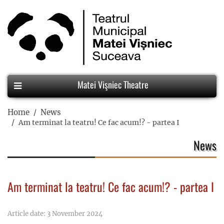
Matei Vişniec Theatre
Home
News
Am terminat la teatru! Ce fac acum!? - partea I
News
Am terminat la teatru! Ce fac acum!? - partea I
Article date: 3 November 2024