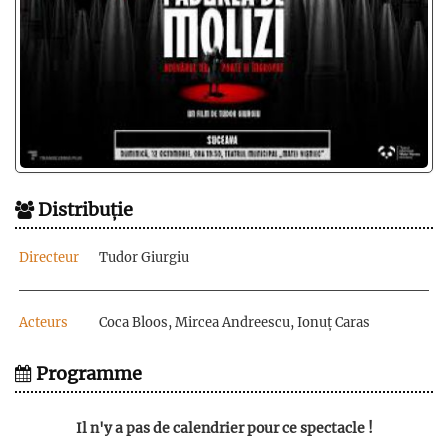
Distribuție
Directeur
Tudor Giurgiu
Acteurs
Coca Bloos, Mircea Andreescu, Ionuț Caras
Programme
Il n'y a pas de calendrier pour ce spectacle !