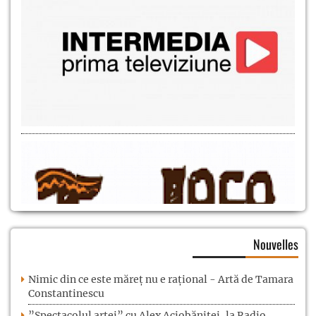
Nouvelles
Nimic din ce este măreț nu e rațional - Artă de Tamara
Constantinescu
”Spectacolul artei” cu Alex Aciobăniței, la Radio