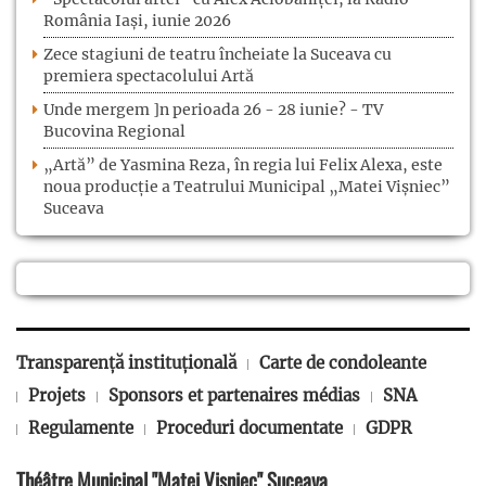
România Iași, iunie 2026
Zece stagiuni de teatru încheiate la Suceava cu
premiera spectacolului Artă
Unde mergem ]n perioada 26 - 28 iunie? - TV
Bucovina Regional
„Artă” de Yasmina Reza, în regia lui Felix Alexa, este
noua producție a Teatrului Municipal „Matei Vișniec”
Suceava
Transparență instituțională
Carte de condoleante
Projets
Sponsors et partenaires médias
SNA
Regulamente
Proceduri documentate
GDPR
Théâtre Municipal "Matei Vişniec" Suceava