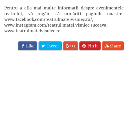
Pentru a afla mai multe informații despre evenimentele
teatrului, vă rugăm să urmăriți paginile noastre:
www.facebook.com/teatrulmateivisniec.ro/
,
www.instagram.com/teatrul.matei.visniec.suceava
,
www.teatrulmateivisniec.ro
.
Like
Tweet
+1
Pin it
Share