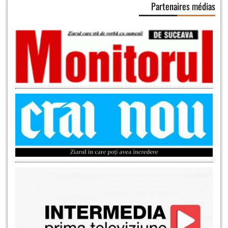
Partenaires médias