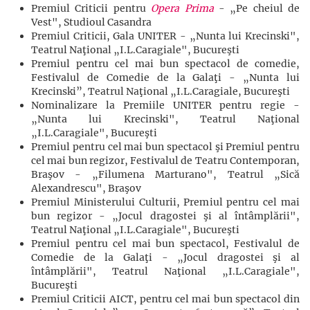
Premiul Criticii pentru
Opera Prima
- „Pe cheiul de
Vest", Studioul Casandra
Premiul Criticii, Gala UNITER - „Nunta lui Krecinski",
Teatrul Naţional „I.L.Caragiale", Bucureşti
Premiul pentru cel mai bun spectacol de comedie,
Festivalul de Comedie de la Galaţi - „Nunta lui
Krecinski”, Teatrul Naţional „I.L.Caragiale, Bucureşti
Nominalizare la Premiile UNITER pentru regie -
„Nunta lui Krecinski", Teatrul Naţional
„I.L.Caragiale", Bucureşti
Premiul pentru cel mai bun spectacol şi Premiul pentru
cel mai bun regizor, Festivalul de Teatru Contemporan,
Braşov - „Filumena Marturano", Teatrul „Sică
Alexandrescu", Braşov
Premiul Ministerului Culturii, Premiul pentru cel mai
bun regizor - „Jocul dragostei şi al întâmplării",
Teatrul Naţional „I.L.Caragiale", Bucureşti
Premiul pentru cel mai bun spectacol, Festivalul de
Comedie de la Galaţi - „Jocul dragostei şi al
întâmplării", Teatrul Naţional „I.L.Caragiale",
Bucureşti
Premiul Criticii AICT, pentru cel mai bun spectacol din