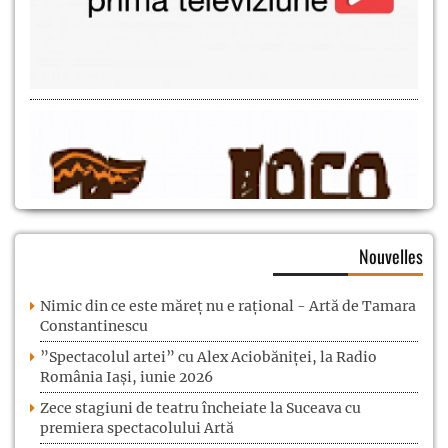
Nouvelles
Nimic din ce este măreț nu e rațional - Artă de Tamara
Constantinescu
”Spectacolul artei” cu Alex Aciobăniței, la Radio
România Iași, iunie 2026
Zece stagiuni de teatru încheiate la Suceava cu
premiera spectacolului Artă