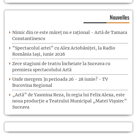
Nouvelles
Nimic din ce este măreț nu e rațional - Artă de Tamara
Constantinescu
”Spectacolul artei” cu Alex Aciobăniței, la Radio
România Iași, iunie 2026
Zece stagiuni de teatru încheiate la Suceava cu
premiera spectacolului Artă
Unde mergem ]n perioada 26 - 28 iunie? - TV
Bucovina Regional
„Artă” de Yasmina Reza, în regia lui Felix Alexa, este
noua producție a Teatrului Municipal „Matei Vișniec”
Suceava