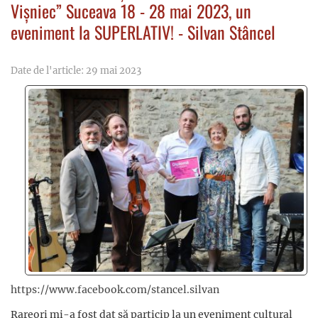
Vișniec” Suceava 18 - 28 mai 2023, un
eveniment la SUPERLATIV! - Silvan Stâncel
Date de l'article: 29 mai 2023
https://www.facebook.com/stancel.silvan
Rareori mi-a fost dat să particip la un eveniment cultural