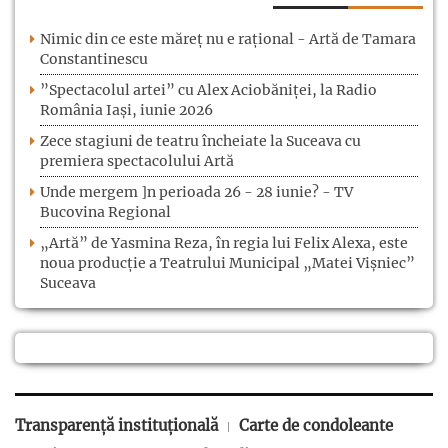
Nimic din ce este măreț nu e rațional - Artă de Tamara
Constantinescu
”Spectacolul artei” cu Alex Aciobăniței, la Radio
România Iași, iunie 2026
Zece stagiuni de teatru încheiate la Suceava cu
premiera spectacolului Artă
Unde mergem ]n perioada 26 - 28 iunie? - TV
Bucovina Regional
„Artă” de Yasmina Reza, în regia lui Felix Alexa, este
noua producție a Teatrului Municipal „Matei Vișniec”
Suceava
Transparență instituțională
Carte de condoleante