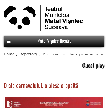
Matei Vişniec Theatre
Home
Repertory
D-ale carnavalului, o piesă oropsită
Guest play
D-ale carnavalului, o piesă oropsită