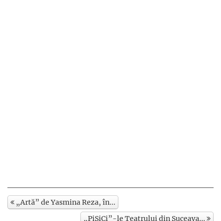
„Artă” de Yasmina Reza, în...
„PiSiCi”-le Teatrului din Suceava...