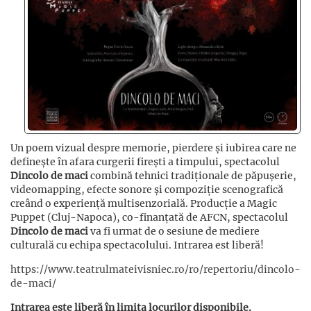
Un poem vizual despre memorie, pierdere și iubirea care ne
definește în afara curgerii firești a timpului, spectacolul
Dincolo de maci
combină tehnici tradiționale de păpușerie,
videomapping, efecte sonore și compoziție scenografică
creând o experiență multisenzorială. Producție a Magic
Puppet (Cluj-Napoca), co-finanțată de AFCN, spectacolul
Dincolo de maci
va fi urmat de o sesiune de mediere
culturală cu echipa spectacolului. Intrarea est liberă!
https://www.teatrulmateivisniec.ro/ro/repertoriu/dincolo-
de-maci/
Intrarea este liberă în limita locurilor disponibile.