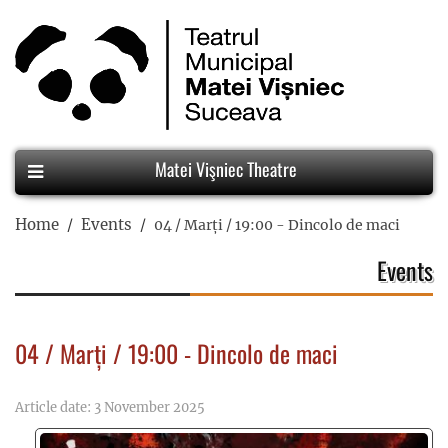
Matei Vişniec Theatre
Home
Events
04 / Marți / 19:00 - Dincolo de maci
Events
04 / Marți / 19:00 - Dincolo de maci
Article date: 3 November 2025