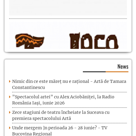
News
Nimic din ce este măreț nu e rațional - Artă de Tamara
Constantinescu
”Spectacolul artei” cu Alex Aciobăniței, la Radio
România Iași, iunie 2026
Zece stagiuni de teatru încheiate la Suceava cu
premiera spectacolului Artă
Unde mergem ]n perioada 26 - 28 iunie? - TV
Bucovina Regional