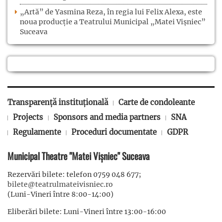
„Artă” de Yasmina Reza, în regia lui Felix Alexa, este
noua producție a Teatrului Municipal „Matei Vișniec”
Suceava
Transparență instituțională
Carte de condoleante
Projects
Sponsors and media partners
SNA
Regulamente
Proceduri documentate
GDPR
Municipal Theatre "Matei Vișniec" Suceava
Rezervări bilete: telefon 0759 048 677;
bilete@teatrulmateivisniec.ro
(Luni-Vineri între 8:00-14:00)
Eliberări bilete: Luni-Vineri între 13:00-16:00