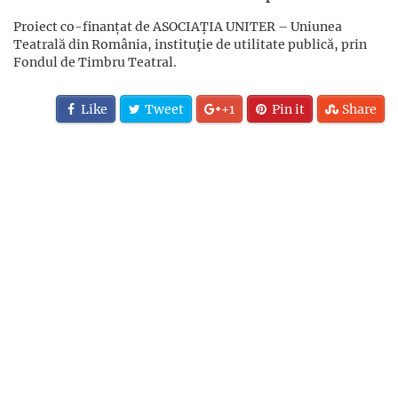
Proiect co-finanțat de ASOCIAȚIA UNITER – Uniunea
Teatrală din România, instituţie de utilitate publică, prin
Fondul de Timbru Teatral.
Like
Tweet
+1
Pin it
Share