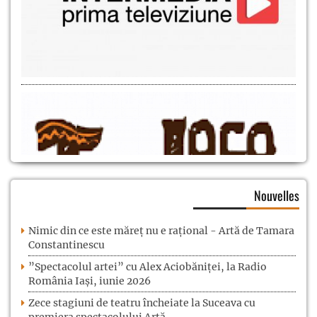
Nouvelles
Nimic din ce este măreț nu e rațional - Artă de Tamara
Constantinescu
”Spectacolul artei” cu Alex Aciobăniței, la Radio
România Iași, iunie 2026
Zece stagiuni de teatru încheiate la Suceava cu
premiera spectacolului Artă