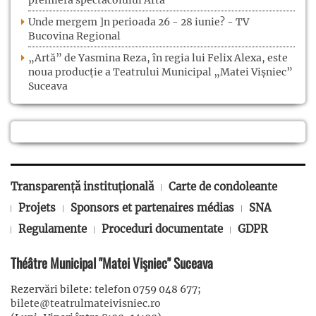
Unde mergem ]n perioada 26 - 28 iunie? - TV
Bucovina Regional
„Artă” de Yasmina Reza, în regia lui Felix Alexa, este
noua producție a Teatrului Municipal „Matei Vișniec”
Suceava
Transparență instituțională
Carte de condoleante
Projets
Sponsors et partenaires médias
SNA
Regulamente
Proceduri documentate
GDPR
Théâtre Municipal "Matei Vişniec" Suceava
Rezervări bilete: telefon 0759 048 677;
bilete@teatrulmateivisniec.ro