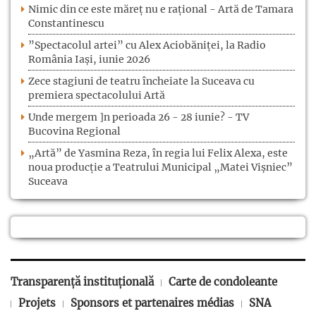
Nimic din ce este măreț nu e rațional - Artă de Tamara
Constantinescu
”Spectacolul artei” cu Alex Aciobăniței, la Radio
România Iași, iunie 2026
Zece stagiuni de teatru încheiate la Suceava cu
premiera spectacolului Artă
Unde mergem ]n perioada 26 - 28 iunie? - TV
Bucovina Regional
„Artă” de Yasmina Reza, în regia lui Felix Alexa, este
noua producție a Teatrului Municipal „Matei Vișniec”
Suceava
Transparență instituțională
Carte de condoleante
Projets
Sponsors et partenaires médias
SNA