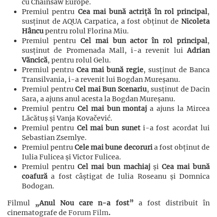
cu Chainsaw Europe.
Premiul pentru
Cea mai bună actriță în rol principal
,
susținut de AQUA Carpatica, a fost obținut de
Nicoleta
Hâncu
pentru rolul Florina Miu.
Premiul pentru
Cel mai bun actor în rol principal
,
susținut de Promenada Mall, i-a revenit lui
Adrian
Văncică
, pentru rolul Gelu.
Premiul pentru
Cea mai bună regie
, susținut de Banca
Transilvania, i-a revenit lui Bogdan Mureșanu.
Premiul pentru
Cel mai Bun Scenariu
, susținut de Dacin
Sara, a ajuns anul acesta la Bogdan Mureșanu.
Premiul pentru
Cel mai bun montaj
a ajuns la Mircea
Lăcătuș și Vanja Kovačević.
Premiul pentru
Cel mai bun sunet
i-a fost acordat lui
Sebastian Zsemlye.
Premiul pentru
Cele mai bune decoruri
a fost obținut de
Iulia Fulicea și Victor Fulicea.
Premiul pentru
Cel mai bun machiaj
și
Cea mai bună
coafură
a fost câștigat de Iulia Roseanu și Domnica
Bodogan.
Filmul
„Anul Nou care n-a fost”
a fost distribuit în
cinematografe de
Forum Film
.