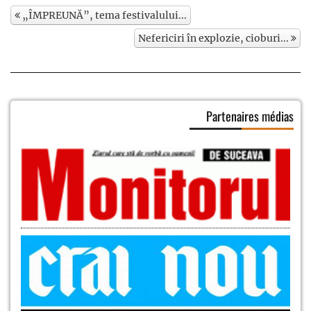
„ÎMPREUNĂ”, tema festivalului...
Nefericiri în explozie, cioburi...
Partenaires médias