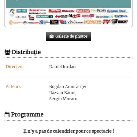
Galerie de photos
Distribuție
Directeur
Daniel Iordan
Acteurs
Bogdan Amurăriței
Răzvan Bănuț
Sergiu Moraru
Programme
Il n'y a pas de calendrier pour ce spectacle !