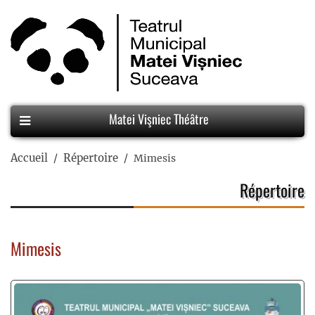
Matei Vişniec Théâtre
Accueil
Répertoire
Mimesis
Répertoire
Mimesis