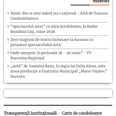
Nouvelles
Nimic din ce este măreț nu e rațional - Artă de Tamara
Constantinescu
”Spectacolul artei” cu Alex Aciobăniței, la Radio
România Iași, iunie 2026
Zece stagiuni de teatru încheiate la Suceava cu
premiera spectacolului Artă
Unde mergem ]n perioada 26 - 28 iunie? - TV
Bucovina Regional
„Artă” de Yasmina Reza, în regia lui Felix Alexa, este
noua producție a Teatrului Municipal „Matei Vișniec”
Suceava
Transparență instituțională
Carte de condoleante