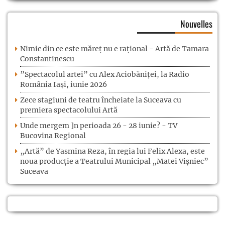
Nouvelles
Nimic din ce este măreț nu e rațional - Artă de Tamara
Constantinescu
”Spectacolul artei” cu Alex Aciobăniței, la Radio
România Iași, iunie 2026
Zece stagiuni de teatru încheiate la Suceava cu
premiera spectacolului Artă
Unde mergem ]n perioada 26 - 28 iunie? - TV
Bucovina Regional
„Artă” de Yasmina Reza, în regia lui Felix Alexa, este
noua producție a Teatrului Municipal „Matei Vișniec”
Suceava