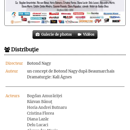
Galerie de photos
Vidéos
Distribuție
Directeur
Botond Nagy
Auteur
un concept de Botond Nagy după Beaumarchais
Dramaturgie: Kali Ágnes
Acteurs
Bogdan Amurăriței
Răzvan Bănuț
Horia Andrei Butnaru
Cristina Florea
Diana Lazăr
Delu Lucaci