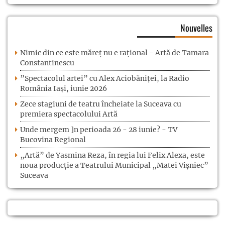
Nouvelles
Nimic din ce este măreț nu e rațional - Artă de Tamara
Constantinescu
”Spectacolul artei” cu Alex Aciobăniței, la Radio
România Iași, iunie 2026
Zece stagiuni de teatru încheiate la Suceava cu
premiera spectacolului Artă
Unde mergem ]n perioada 26 - 28 iunie? - TV
Bucovina Regional
„Artă” de Yasmina Reza, în regia lui Felix Alexa, este
noua producție a Teatrului Municipal „Matei Vișniec”
Suceava