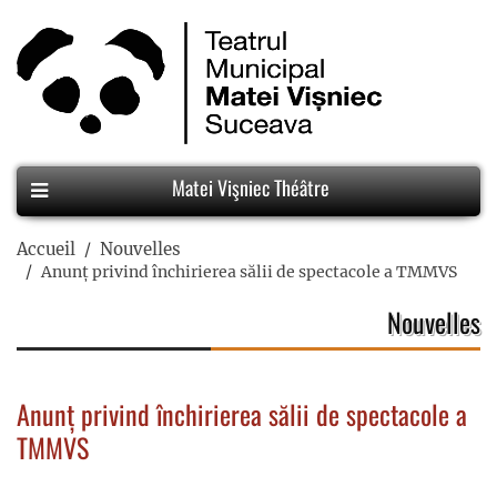
Matei Vişniec Théâtre
Accueil
Nouvelles
Anunț privind închirierea sălii de spectacole a TMMVS
Nouvelles
Anunț privind închirierea sălii de spectacole a
TMMVS