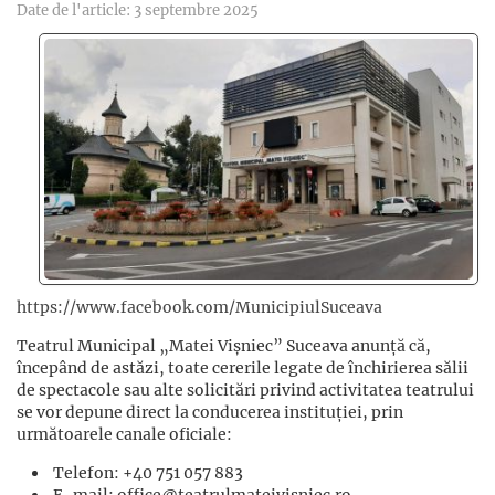
Date de l'article: 3 septembre 2025
https://www.facebook.com/MunicipiulSuceava
Teatrul Municipal „Matei Vișniec” Suceava anunță că,
începând de astăzi, toate cererile legate de închirierea sălii
de spectacole sau alte solicitări privind activitatea teatrului
se vor depune direct la conducerea instituției, prin
următoarele canale oficiale:
Telefon: +40 751 057 883