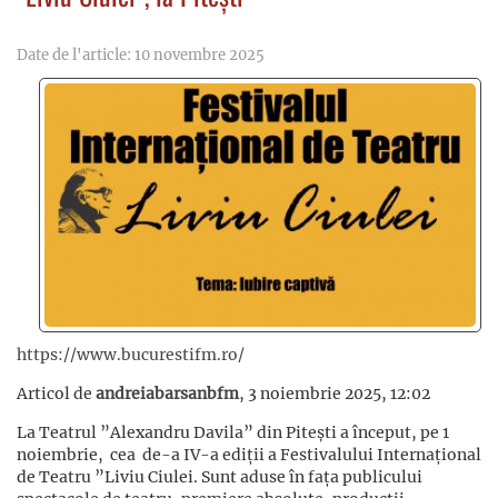
Date de l'article: 10 novembre 2025
https://www.bucurestifm.ro/
Articol de
andreiabarsanbfm
, 3 noiembrie 2025, 12:02
La Teatrul ”Alexandru Davila” din Pitești a început, pe 1
noiembrie, cea de-a IV-a ediții a Festivalului Internațional
de Teatru ”Liviu Ciulei. Sunt aduse în fața publicului