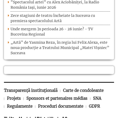
”Spectacolul artei” cu Alex Aciobăniței, la Radio
România Iași, iunie 2026
Zece stagiuni de teatru încheiate la Suceava cu
premiera spectacolului Artă
Unde mergem ]n perioada 26 - 28 iunie? - TV
Bucovina Regional
„Artă” de Yasmina Reza, în regia lui Felix Alexa, este
noua producție a Teatrului Municipal „Matei Vișniec”
Suceava
Transparență instituțională
Carte de condoleante
Projets
Sponsors et partenaires médias
SNA
Regulamente
Proceduri documentate
GDPR