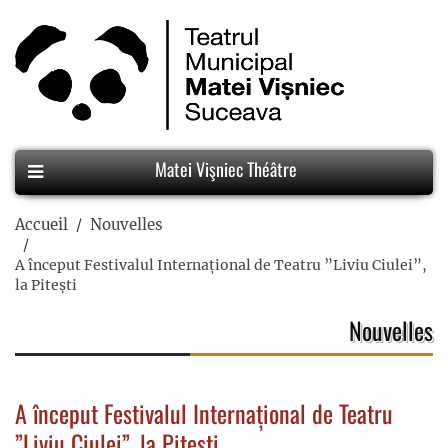
Matei Vişniec Théâtre
Accueil
Nouvelles
A început Festivalul Internațional de Teatru ”Liviu Ciulei”,
la Pitești
Nouvelles
A început Festivalul Internațional de Teatru
”Liviu Ciulei”, la Pitești