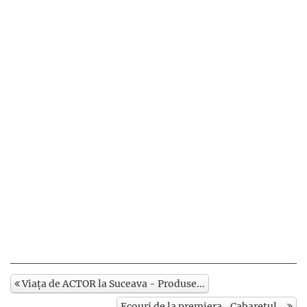
Viața de ACTOR la Suceava - Produse...
Ecouri de la premiera „Cabaretul...