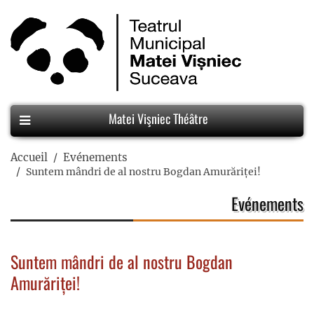
Matei Vişniec Théâtre
Accueil
Evénements
Suntem mândri de al nostru Bogdan Amurăriței!
Evénements
Suntem mândri de al nostru Bogdan
Amurăriței!