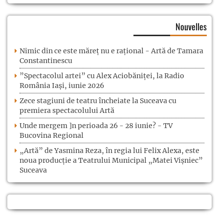
Nouvelles
Nimic din ce este măreț nu e rațional - Artă de Tamara
Constantinescu
”Spectacolul artei” cu Alex Aciobăniței, la Radio
România Iași, iunie 2026
Zece stagiuni de teatru încheiate la Suceava cu
premiera spectacolului Artă
Unde mergem ]n perioada 26 - 28 iunie? - TV
Bucovina Regional
„Artă” de Yasmina Reza, în regia lui Felix Alexa, este
noua producție a Teatrului Municipal „Matei Vișniec”
Suceava