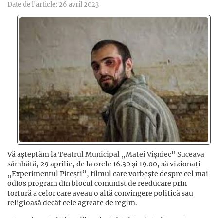
Date de l'article: 26 avril 2023
Vă așteptăm la
Teatrul Municipal „Matei Vișniec" Suceava
sâmbătă, 29 aprilie, de la orele 16.30 și 19.00, să vizionați
„Experimentul Pitești”, filmul care vorbește despre cel mai
odios program din blocul comunist de reeducare prin
tortură a celor care aveau o altă convingere politică sau
religioasă decât cele agreate de regim.