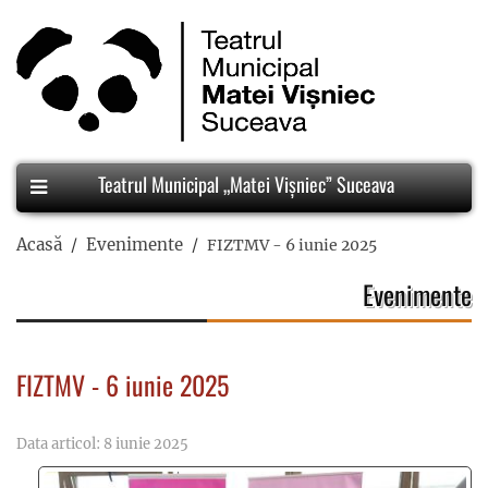
Teatrul Municipal „Matei Vișniec” Suceava
Acasă
Evenimente
FIZTMV - 6 iunie 2025
Evenimente
FIZTMV - 6 iunie 2025
Data articol: 8 iunie 2025