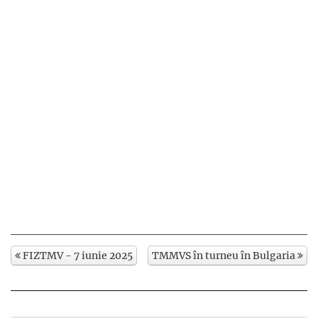
FIZTMV - 7 iunie 2025
TMMVS în turneu în Bulgaria