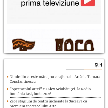
Știri
Nimic din ce este măreț nu e rațional - Artă de Tamara
Constantinescu
”Spectacolul artei” cu Alex Aciobăniței, la Radio
România Iași, iunie 2026
Zece stagiuni de teatru încheiate la Suceava cu
premiera spectacolului Artă