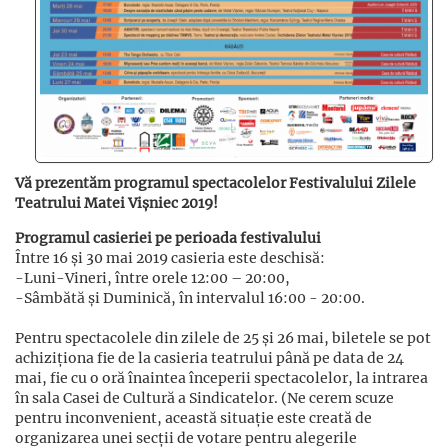
Vă prezentăm programul spectacolelor Festivalului Zilele
Teatrului Matei Vișniec 2019!
Programul casieriei pe perioada festivalului
Între 16 și 30 mai 2019 casieria este deschisă:
-Luni-Vineri, între orele 12:00 – 20:00,
-Sâmbătă și Duminică, în intervalul 16:00 - 20:00.
Pentru spectacolele din zilele de 25 și 26 mai, biletele se pot
achiziționa fie de la casieria teatrului până pe data de 24
mai, fie cu o oră înaintea începerii spectacolelor, la intrarea
în sala Casei de Cultură a Sindicatelor. (Ne cerem scuze
pentru inconvenient, această situație este creată de
organizarea unei secții de votare pentru alegerile